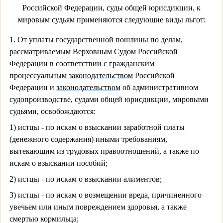
Российской Федерации, суды общей юрисдикции, к
мировым судьям применяются следующие виды льгот:
1. От уплаты государственной пошлины по делам,
рассматриваемым Верховным Судом Российской
Федерации в соответствии с гражданским
процессуальным
законодательством
Российской
Федерации и
законодательством
об административном
судопроизводстве, судами общей юрисдикции, мировыми
судьями, освобождаются:
1) истцы - по искам о взыскании заработной платы
(денежного содержания) иными требованиям,
вытекающим из трудовых правоотношений, а также по
искам о взыскании пособий;
2) истцы - по искам о взыскании алиментов;
3) истцы - по искам о возмещении вреда, причиненного
увечьем или иным повреждением здоровья, а также
смертью кормильца;