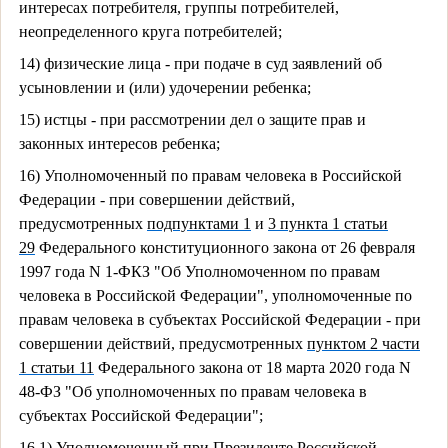
интересах потребителя, группы потребителей,
неопределенного круга потребителей;
14) физические лица - при подаче в суд заявлений об
усыновлении и (или) удочерении ребенка;
15) истцы - при рассмотрении дел о защите прав и
законных интересов ребенка;
16) Уполномоченный по правам человека в Российской
Федерации - при совершении действий,
предусмотренных
подпунктами 1
и
3 пункта 1 статьи
29
Федерального конституционного закона от 26 февраля
1997 года N 1-ФКЗ "Об Уполномоченном по правам
человека в Российской Федерации", уполномоченные по
правам человека в субъектах Российской Федерации - при
совершении действий, предусмотренных
пунктом 2 части
1 статьи 11
Федерального закона от 18 марта 2020 года N
48-ФЗ "Об уполномоченных по правам человека в
субъектах Российской Федерации";
16.1) Уполномоченный при Президенте Российской