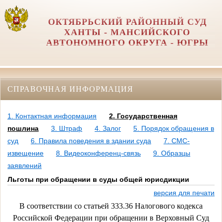
ОКТЯБРЬСКИЙ РАЙОННЫЙ СУД
ХАНТЫ - МАНСИЙСКОГО
АВТОНОМНОГО ОКРУГА - ЮГРЫ
СПРАВОЧНАЯ ИНФОРМАЦИЯ
1. Контактная информация
2. Государственная
пошлина
3. Штраф
4. Залог
5. Порядок обращения в
суд
6. Правила поведения в здании суда
7. СМС-
извещение
8. Видеоконференц-связь
9. Образцы
заявлений
Льготы при обращении в суды общей юрисдикции
версия для печати
В соответствии со статьей 333.36 Налогового кодекса
Российской Федерации при обращении в Верховный Суд