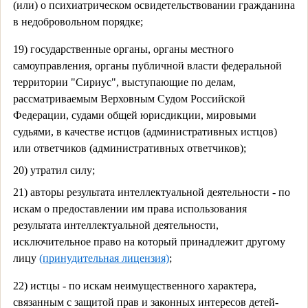
(или) о психиатрическом освидетельствовании гражданина
в недобровольном порядке;
19) государственные органы, органы местного
самоуправления, органы публичной власти федеральной
территории "Сириус", выступающие по делам,
рассматриваемым Верховным Судом Российской
Федерации, судами общей юрисдикции, мировыми
судьями, в качестве истцов (административных истцов)
или ответчиков (административных ответчиков);
20) утратил силу;
21) авторы результата интеллектуальной деятельности - по
искам о предоставлении им права использования
результата интеллектуальной деятельности,
исключительное право на который принадлежит другому
лицу
(принудительная лицензия)
;
22) истцы - по искам неимущественного характера,
связанным с защитой прав и законных интересов детей-