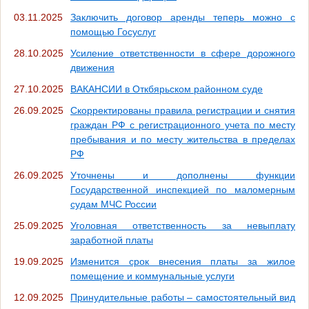
03.11.2025
Заключить договор аренды теперь можно с
помощью Госуслуг
28.10.2025
Усиление ответственности в сфере дорожного
движения
27.10.2025
ВАКАНСИИ в Откбярьском районном суде
26.09.2025
Скорректированы правила регистрации и снятия
граждан РФ с регистрационного учета по месту
пребывания и по месту жительства в пределах
РФ
26.09.2025
Уточнены и дополнены функции
Государственной инспекцией по маломерным
судам МЧС России
25.09.2025
Уголовная ответственность за невыплату
заработной платы
19.09.2025
Изменится срок внесения платы за жилое
помещение и коммунальные услуги
12.09.2025
Принудительные работы – самостоятельный вид