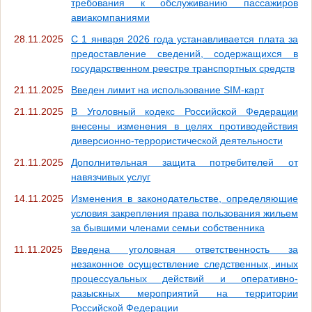
требования к обслуживанию пассажиров
авиакомпаниями
28.11.2025
С 1 января 2026 года устанавливается плата за
предоставление сведений, содержащихся в
государственном реестре транспортных средств
21.11.2025
Введен лимит на использование SIM-карт
21.11.2025
В Уголовный кодекс Российской Федерации
внесены изменения в целях противодействия
диверсионно-террористической деятельности
21.11.2025
Дополнительная защита потребителей от
навязчивых услуг
14.11.2025
Изменения в законодательстве, определяющие
условия закрепления права пользования жильем
за бывшими членами семьи собственника
11.11.2025
Введена уголовная ответственность за
незаконное осуществление следственных, иных
процессуальных действий и оперативно-
разыскных мероприятий на территории
Российской Федерации