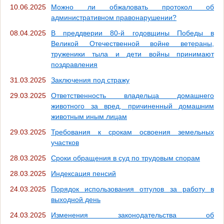
10.06.2025
Можно ли обжаловать протокол об
административном правонарушении?
08.04.2025
В преддверии 80-й годовщины Победы в
Великой Отечественной войне ветераны,
труженики тыла и дети войны принимают
поздравления
31.03.2025
Заключения под стражу
29.03.2025
Ответственность владельца домашнего
животного за вред, причиненный домашним
животным иным лицам
29.03.2025
Требования к срокам освоения земельных
участков
28.03.2025
Сроки обращения в суд по трудовым спорам
28.03.2025
Индексация пенсий
24.03.2025
Порядок использования отгулов за работу в
выходной день
24.03.2025
Изменения законодательства об