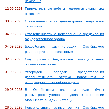
наказания
12.09.2025
Принудительные работы – самостоятельный вид
наказания
08.09.2025
Ответственность за демонстрацию нацистской
символики
04.09.2025
Ответственность за неисполнение предписания
государственного органа
04.09.2025
Бездействие администрации Октябрьского
района признано незаконным
02.09.2025
Суд признал бездействие муниципального
органа незаконным
01.09.2025
Утвержден порядок предоставления
дополнительного отпуска работникам с
ненормированным рабочим днем
29.08.2025
В Октябрьском районном суде будет
рассмотрено уголовного дела в отношении
главы местной администрации
28.08.2025
Неплательщика алиментов из Октябрьского