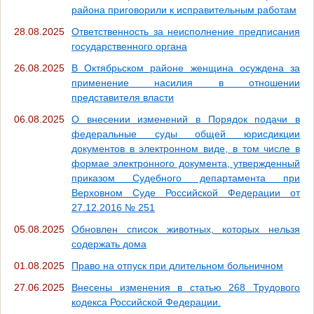
района приговорили к исправительным работам
28.08.2025
Ответственность за неисполнение предписания
государственного органа
26.08.2025
В Октябрьском районе женщина осуждена за
применение насилия в отношении
представителя власти
06.08.2025
О внесении изменений в Порядок подачи в
федеральные суды общей юрисдикции
документов в электронном виде, в том числе в
формае электронного документа, утвержденный
приказом Судебного департамента при
Верховном Суде Российской Федерации от
27.12.2016 № 251
05.08.2025
Обновлен список животных, которых нельзя
содержать дома
01.08.2025
Право на отпуск при длительном больничном
27.06.2025
Внесены изменения в статью 268 Трудового
кодекса Российской Федерации.