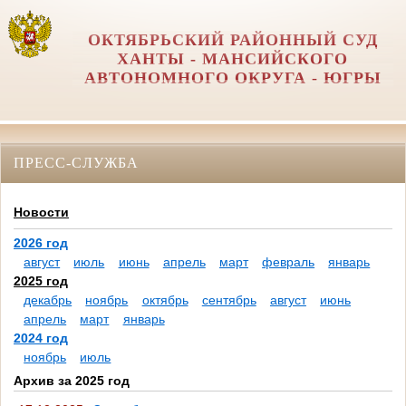
ОКТЯБРЬСКИЙ РАЙОННЫЙ СУД
ХАНТЫ - МАНСИЙСКОГО
АВТОНОМНОГО ОКРУГА - ЮГРЫ
ПРЕСС-СЛУЖБА
Новости
2026 год
август
июль
июнь
апрель
март
февраль
январь
2025 год
декабрь
ноябрь
октябрь
сентябрь
август
июнь
апрель
март
январь
2024 год
ноябрь
июль
Архив за 2025 год