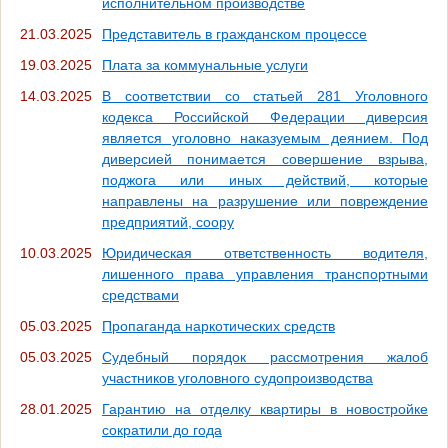
исполнительном производстве
21.03.2025
Представитель в гражданском процессе
19.03.2025
Плата за коммунальные услуги
14.03.2025
В соответствии со статьей 281 Уголовного
кодекса Российской Федерации диверсия
является уголовно наказуемым деянием. Под
диверсией понимается совершение взрыва,
поджога или иных действий, которые
направлены на разрушение или повреждение
предприятий, соору
10.03.2025
Юридическая ответственность водителя,
лишенного права управления транспортными
средствами
05.03.2025
Пропаганда наркотических средств
05.03.2025
Судебный порядок рассмотрения жалоб
участников уголовного судопроизводства
28.01.2025
Гарантию на отделку квартиры в новостройке
сократили до года