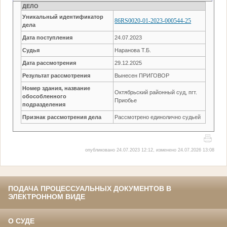
ДЕЛО
Уникальный идентификатор
86RS0020-01-2023-000544-25
дела
Дата поступления
24.07.2023
Судья
Наранова Т.Б.
Дата рассмотрения
29.12.2025
Результат рассмотрения
Вынесен ПРИГОВОР
Номер здания, название
Октябрьский районный суд, пгт.
обособленного
Приобье
подразделения
Признак рассмотрения дела
Рассмотрено единолично судьей
опубликовано 24.07.2023 12:12, изменено 24.07.2026 13:08
ПОДАЧА ПРОЦЕССУАЛЬНЫХ ДОКУМЕНТОВ В
ЭЛЕКТРОННОМ ВИДЕ
О СУДЕ