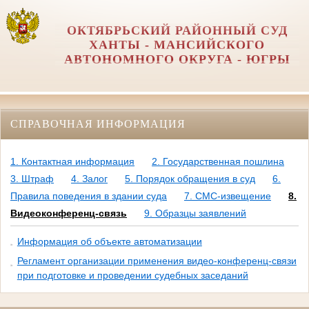
ОКТЯБРЬСКИЙ РАЙОННЫЙ СУД
ХАНТЫ - МАНСИЙСКОГО
АВТОНОМНОГО ОКРУГА - ЮГРЫ
СПРАВОЧНАЯ ИНФОРМАЦИЯ
1. Контактная информация
2. Государственная пошлина
3. Штраф
4. Залог
5. Порядок обращения в суд
6.
Правила поведения в здании суда
7. СМС-извещение
8.
Видеоконференц-связь
9. Образцы заявлений
Информация об объекте автоматизации
Регламент организации применения видео-конференц-связи
при подготовке и проведении судебных заседаний